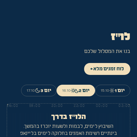
לו
"
ז
בנו את המסלול שלכם
לוח זמנים מלא
←
יום 1
יום 2
יום 3
17.10
16.10
15.10
16:00
18:00
20:00
22:00
00:00
02:00
הלו"ז בדרך
השיבוץ לימים, לבמות ולשעות יוכרז בהמשך.
בינתיים רשימת האמנים בחלוקה לימים בליינאפ