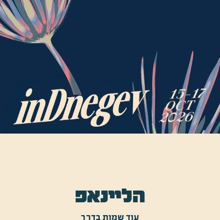
הליינאפ
עוד שמות בדרך