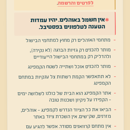
לפרטים והרשמה
.
אין חשמל באוהלים. יהיו עמדות
✱
הטענה לטלפונים בפסטיבל.
מתחמי האוהלים רק מחוץ למתחמי הבישול
מותר להכניס רק גזיות הברגה (לא נקירה),
ולהדליק רק במתחמי הבישול הייעודיים
מותר להכניס אוכל ושתייה לשטח הקמפינג
לא תתאפשר הקמת רשתות צל ענקיות במתחם
הקמפינג
אתר הקמפינג הוא הבית של כולנו לשלושה ימים
- הקפידו על ניקיון ושכנות טובה
הביאו את כל הציוד הנדרש לקמפינג - אוהלים,
מזרנים, שק"שים. אין השכרת ציוד באתר
אין מתחם קרוואנים מסודר. אפשר להגיע עם