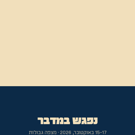
נפגש במדבר
15-17 באוקטובר, 2026
·
מצפה גבולות