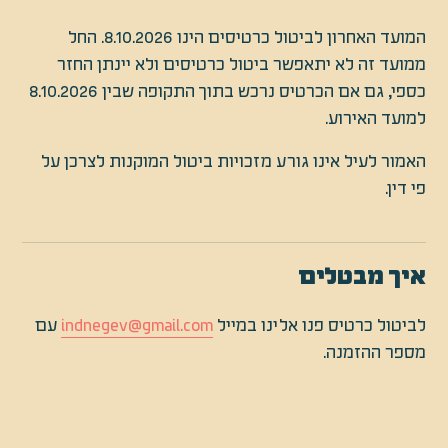
המועד האחרון לביטול כרטיסים הינו 8.10.2026. החל
ממועד זה לא יתאפשר ביטול כרטיסים ולא יינתן החזר
כספי, גם אם הכרטיס נרכש בתוך התקופה שבין 8.10.2026
למועד האירוע.
האמור לעיל אינו גורע מזכויות ביטול המוקנות לצרכן על
פי דין.
איך מבטלים
לביטול כרטיס פנו אלינו במייל
indnegev@gmail.com
עם
מספר ההזמנה.