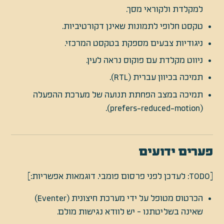
למקלדת ולקוראי מסך.
טקסט חלופי לתמונות שאינן דקורטיביות.
ניגודיות צבעים מספקת בטקסט המרכזי.
ניווט מקלדת עם פוקוס נראה לעין.
תמיכה בכיוון עברית (RTL).
תמיכה במצב הפחתת תנועה של מערכת ההפעלה
(prefers-reduced-motion).
פערים ידועים
[TODO: לעדכן לפני פרסום פומבי. דוגמאות אפשריות:]
הכרטוס מטופל על ידי מערכת חיצונית (Eventer)
שאינה בשליטתנו - יש לוודא נגישות מולם.