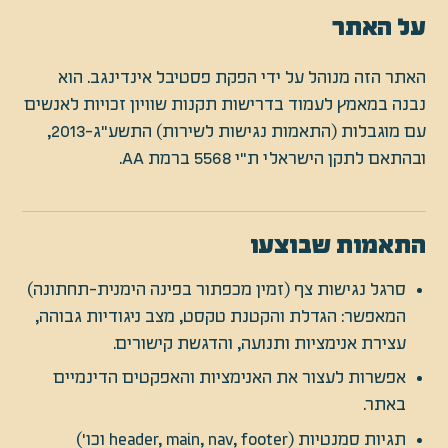
על האתר
האתר הזה מנוהל על ידי הפקת פסטיבל אינדינגב. הוא
נבנה במאמץ לעמוד בדרישות תקנות שוויון זכויות לאנשים
עם מוגבלות (התאמות נגישות לשירות) התשע"ג-2013,
ובהתאם לתקן הישראלי ת"י 5568 ברמת AA.
התאמות שבוצעו
סרגל נגישות צף (זמין מכפתור בפינה הימנית-תחתונה)
המאפשר: הגדלת והקטנת טקסט, מצב ניגודיות גבוהה,
עצירת אנימציות ותנועה, והדגשת קישורים.
אפשרות לעצור את האנימציות והאפקטים הדינמיים
באתר.
תגיות סמנטיות (header, main, nav, footer וכו')