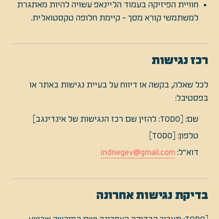
חוויית הפיזיקה בעמוד הליינאפ עשויה להיות מאתגרת
למשתמשי קורא מסך - קיימת חלופה טקסטואלית.
רכז נגישות
לכל שאלה, בקשה או דיווח על בעיית נגישות באתר או
בפסטיבל:
שם: [TODO: להזין שם רכז הנגישות של אינדינגב]
טלפון: [TODO]
דוא"ל:
indnegev@gmail.com
בדיקת נגישות אחרונה